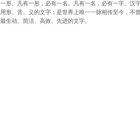
有一形。凡有一形，必有一名。凡有一名，必有一字。汉
采用形、音、义的文字；是世界上唯一一脉相传至今，不
上最生动、简洁、高效、先进的文字。