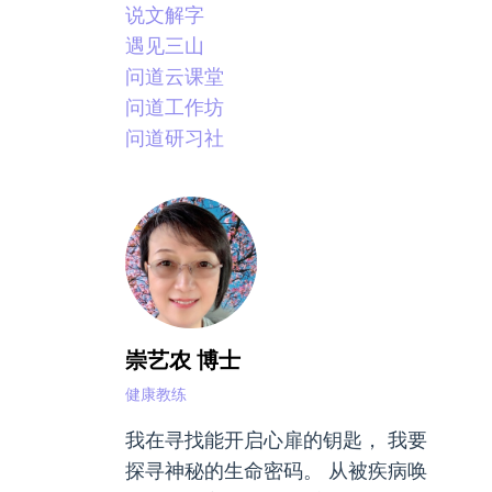
说文解字
遇见三山
问道云课堂
问道工作坊
问道研习社
崇艺农 博士
健康教练
我在寻找能开启心扉的钥匙， 我要
探寻神秘的生命密码。 从被疾病唤