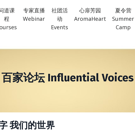
问道课
专家直播
社团活
心扉芳园
夏令营
程
Webinar
动
AromaHeart
Summer
ourses
Events
Camp
百家论坛 Influential Voices
字 我们的世界