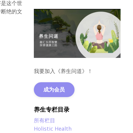
字是这个世
曾断绝的文
我要加入《养生问道》！
成为会员
养生专栏目录
所有栏目
Holistic Health