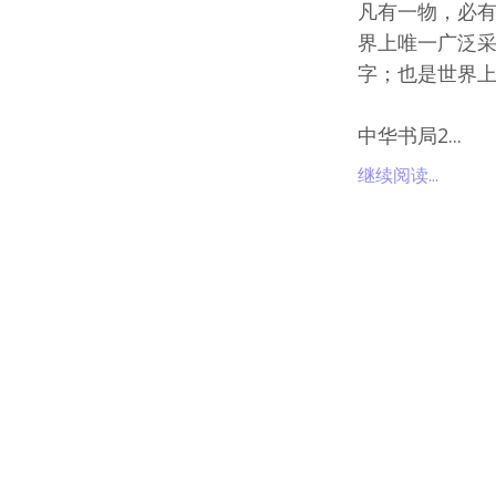
凡有一物，必
界上唯一广泛
字；也是世界
中华书局2...
继续阅读...