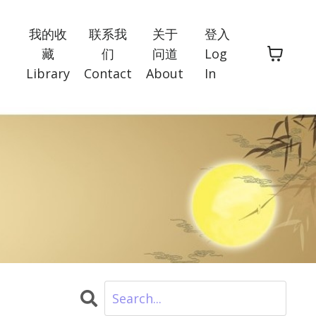
我的收
联系我
关于
登入
藏
们
问道
Log
Library
Contact
About
In