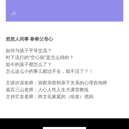
悠悠人间事 拳拳父母心
如何与孩子平等交流？
时下流行的“空心病”是怎么得的？
如今的孩子都怎么了？
怎么这么小的事儿都过不去，就不活了？！
主讲许深老师：洞察亲密和亲子关系的心理咨询师
嘉宾三山老师：人心人性人生大课堂教练
主持艺农老师：跨文化家庭的（纸老）虎妈