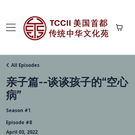
All Episodes
亲子篇--谈谈孩子的“空心
病”
Season #1
Episode #8
April 03, 2022